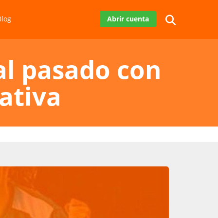
Blog
Abrir cuenta
al pasado con
ativa