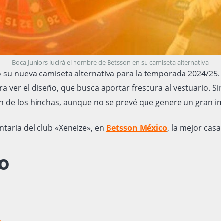
Boca Juniors lucirá el nombre de Betsson en su camiseta alternativa
ó su nueva camiseta alternativa para la temporada 2024/25.
a ver el diseño, que busca aportar frescura al vestuario. Si
n de los hinchas, aunque no se prevé que genere un gran imp
taria del club «Xeneize», en
Betsson México
, la mejor cas
o