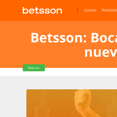
Casino
Pronósti
Betsson: Boc
nuev
Noticias