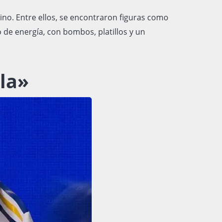
ino. Entre ellos, se encontraron figuras como
o de energía, con bombos, platillos y un
la»