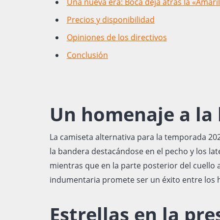
Una nueva era: Boca deja atrás la «Amaril
Precios y disponibilidad
Opiniones de los directivos
Conclusión
Un homenaje a la
La camiseta alternativa para la temporada 20
la bandera destacándose en el pecho y los lat
mientras que en la parte posterior del cuell
indumentaria promete ser un éxito entre los 
Estrellas en la pr