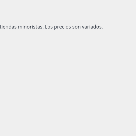
 tiendas minoristas. Los precios son variados,