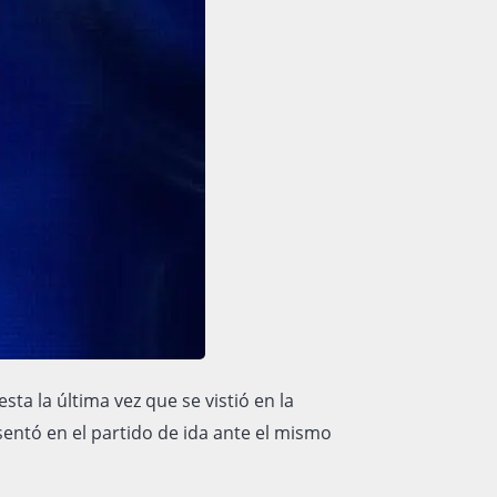
ta la última vez que se vistió en la
sentó en el partido de ida ante el mismo