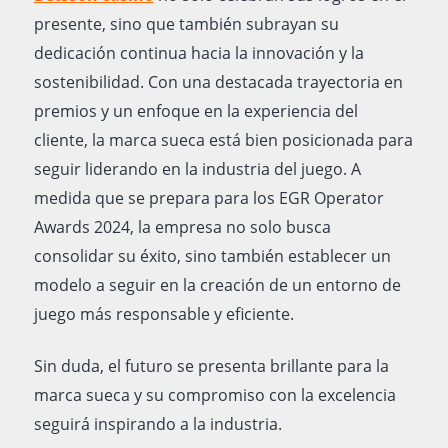
presente, sino que también subrayan su
dedicación continua hacia la innovación y la
sostenibilidad. Con una destacada trayectoria en
premios y un enfoque en la experiencia del
cliente, la marca sueca está bien posicionada para
seguir liderando en la industria del juego. A
medida que se prepara para los EGR Operator
Awards 2024, la empresa no solo busca
consolidar su éxito, sino también establecer un
modelo a seguir en la creación de un entorno de
juego más responsable y eficiente.
Sin duda, el futuro se presenta brillante para la
marca sueca y su compromiso con la excelencia
seguirá inspirando a la industria.