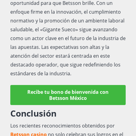
oportunidad para que Betsson brille. Con un
enfoque firme en la innovación, el cumplimiento
normativo y la promoción de un ambiente laboral
saludable, el «Gigante Sueco» sigue avanzando
como un actor clave en el futuro de la industria de
las apuestas. Las expectativas son altas y la
atención del sector estará centrada en este
destacado operador, que sigue redefiniendo los
estándares de la industria.
Recibe tu bono de bienvenida con
Betsson México
Conclusión
Los recientes reconocimientos obtenidos por
Betsson casino
no solo celebran sus logros en el