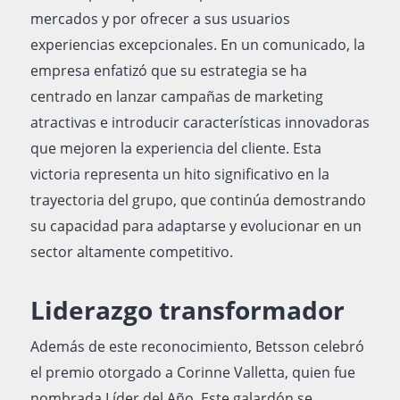
mercados y por ofrecer a sus usuarios
experiencias excepcionales. En un comunicado, la
empresa enfatizó que su estrategia se ha
centrado en lanzar campañas de marketing
atractivas e introducir características innovadoras
que mejoren la experiencia del cliente. Esta
victoria representa un hito significativo en la
trayectoria del grupo, que continúa demostrando
su capacidad para adaptarse y evolucionar en un
sector altamente competitivo.
Liderazgo transformador
Además de este reconocimiento, Betsson celebró
el premio otorgado a Corinne Valletta, quien fue
nombrada Líder del Año. Este galardón se