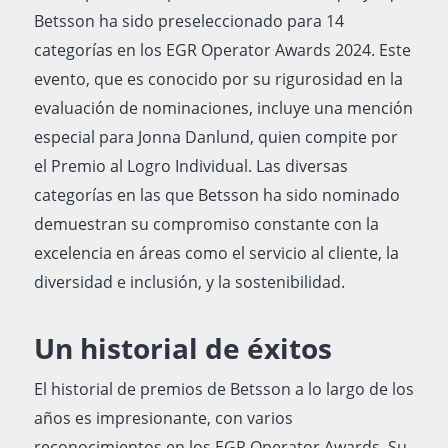
Betsson ha sido preseleccionado para 14
categorías en los EGR Operator Awards 2024. Este
evento, que es conocido por su rigurosidad en la
evaluación de nominaciones, incluye una mención
especial para Jonna Danlund, quien compite por
el Premio al Logro Individual. Las diversas
categorías en las que Betsson ha sido nominado
demuestran su compromiso constante con la
excelencia en áreas como el servicio al cliente, la
diversidad e inclusión, y la sostenibilidad.
Un historial de éxitos
El historial de premios de Betsson a lo largo de los
años es impresionante, con varios
reconocimientos en los EGR Operator Awards. Su