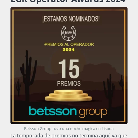
Betsson Group tuvo una noche mágica en Lisboa
La temporada de premios no termina aquí, ya que