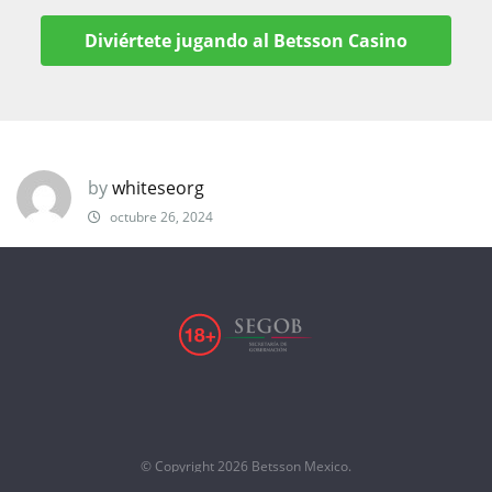
Diviértete jugando al Betsson Casino
by
whiteseorg
octubre 26, 2024
© Copyright
2026
Betsson Mexico.