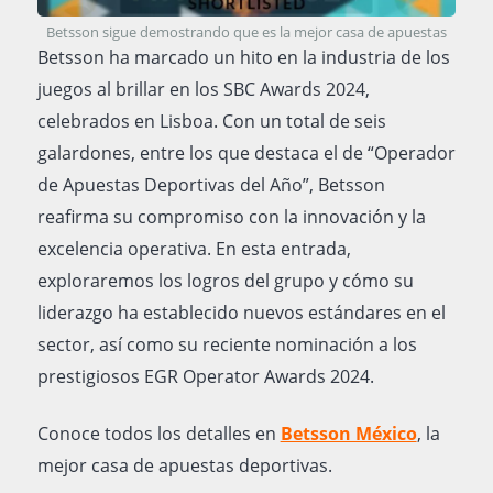
Betsson sigue demostrando que es la mejor casa de apuestas
Betsson ha marcado un hito en la industria de los
juegos al brillar en los SBC Awards 2024,
celebrados en Lisboa. Con un total de seis
galardones, entre los que destaca el de “Operador
de Apuestas Deportivas del Año”, Betsson
reafirma su compromiso con la innovación y la
excelencia operativa. En esta entrada,
exploraremos los logros del grupo y cómo su
liderazgo ha establecido nuevos estándares en el
sector, así como su reciente nominación a los
prestigiosos EGR Operator Awards 2024.
Conoce todos los detalles en
Betsson México
, la
mejor casa de apuestas deportivas.