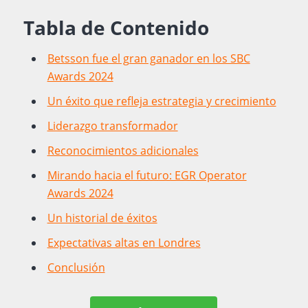
Tabla de Contenido
Betsson fue el gran ganador en los SBC
Awards 2024
Un éxito que refleja estrategia y crecimiento
Liderazgo transformador
Reconocimientos adicionales
Mirando hacia el futuro: EGR Operator
Awards 2024
Un historial de éxitos
Expectativas altas en Londres
Conclusión