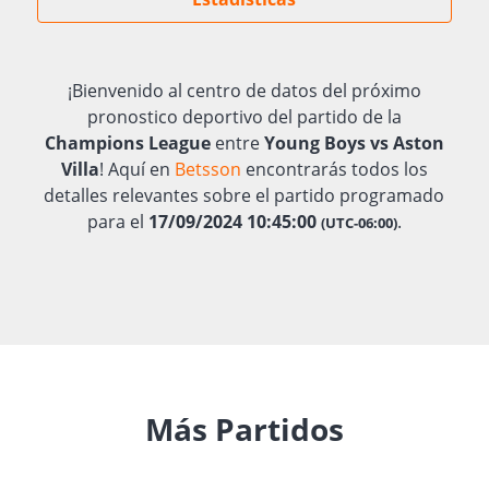
¡Bienvenido al centro de datos del próximo
pronostico deportivo del partido de la
Champions League
entre
Young Boys vs Aston
Villa
! Aquí en
Betsson
encontrarás todos los
detalles relevantes sobre el partido programado
para el
17/09/2024 10:45:00
.
(UTC-06:00)
Más Partidos