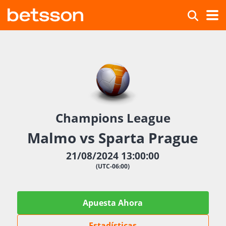
Champions League
Malmo vs Sparta Prague
21/08/2024 13:00:00
(UTC-06:00)
Apuesta Ahora
Estadísticas