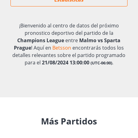
¡Bienvenido al centro de datos del próximo
pronostico deportivo del partido de la
Champions League
entre
Malmo vs Sparta
Prague
! Aquí en
Betsson
encontrarás todos los
detalles relevantes sobre el partido programado
para el
21/08/2024 13:00:00
.
(UTC-06:00)
Más Partidos