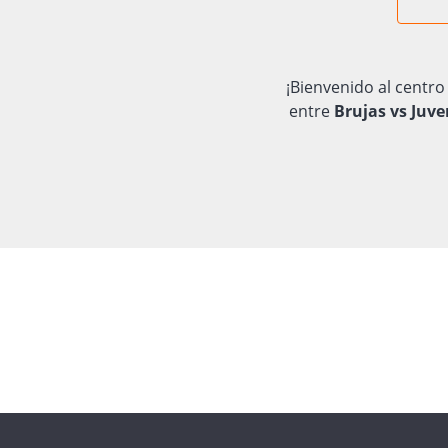
¡Bienvenido al centro
entre
Brujas vs Juv