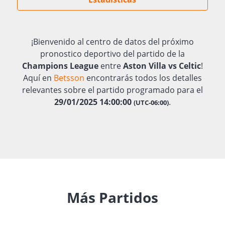
¡Bienvenido al centro de datos del próximo
pronostico deportivo del partido de la
Champions League
entre
Aston Villa vs Celtic
!
Aquí en
Betsson
encontrarás todos los detalles
relevantes sobre el partido programado para el
29/01/2025 14:00:00
.
(UTC-06:00)
Más Partidos