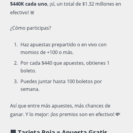
$440K cada uno
, ¡sí, un total de $1.32 millones en
efectivo! 🚨
¿Cómo participas?
Haz apuestas prepartido o en vivo con
momios de +100 o más.
Por cada $440 que apuestes, obtienes 1
boleto.
Puedes juntar hasta 100 boletos por
semana.
Así que entre más apuestes, más chances de
ganar. Y lo mejor: ¡los premios son en efectivo! 💸
🟥 Tarjeta Roja = Apuesta Gratis