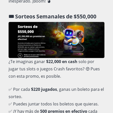
inesperado. ¡Boom! 💣
🎟️
Sorteos Semanales de $550,000
¿Te imaginas ganar
$22,000 en cash
solo por
jugar tus slots o juegos Crash favoritos? 🤑 Pues
con esta promo, es posible.
✅ Por cada
$220 jugados
, ganas un boleto para el
sorteo.
✅ Puedes juntar todos los boletos que quieras.
✅ ¡Y hay más de
500 premios en efectivo
cada