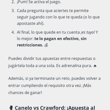
¡Pum! Se activa el juego.
Cada pregunta que aciertes te permite
seguir jugando con lo que te queda (o lo que
apostaste ahí).
Al final, lo que quede en tu cuenta
¡es tuyo!
Y
lo mejor:
te lo pagan en efectivo, sin
restricciones.
💰
Puedes dividir tus apuestas entre respuestas o
jugártela toda a una sola. Es adrenalina pura. 🔥
Además, si ya terminaste un reto, puedes volver a
entrar cumpliendo el requisito otra vez. ¡Más
chances de ganar!
🥊 Canelo vs Crawford: ¡Apuesta al