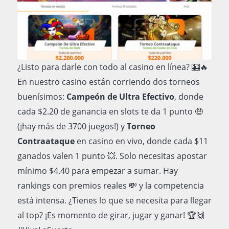
¿Listo para darle con todo al casino en línea? 🎰🔥
En nuestro casino están corriendo dos torneos
buenísimos:
Campeón de Ultra Efectivo
, donde
cada $2.20 de ganancia en slots te da 1 punto 🤑
(¡hay más de 3700 juegos!) y
Torneo
Contraataque
en casino en vivo, donde cada $11
ganados valen 1 punto 💥. Solo necesitas apostar
mínimo $4.40 para empezar a sumar. Hay
rankings con premios reales 💸 y la competencia
está intensa. ¿Tienes lo que se necesita para llegar
al top? ¡Es momento de girar, jugar y ganar! 🏆🙌