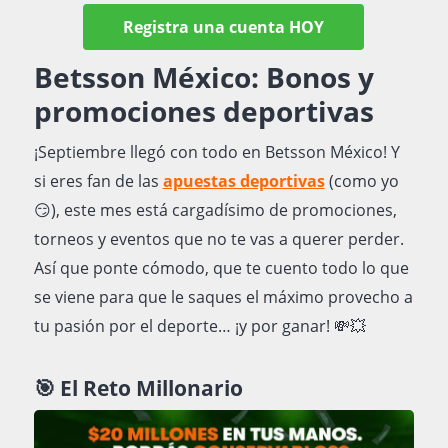
Registra una cuenta HOY
Betsson México: Bonos y
promociones deportivas
¡Septiembre llegó con todo en Betsson México! Y
si eres fan de las
apuestas deportivas
(como yo
😏), este mes está cargadísimo de promociones,
torneos y eventos que no te vas a querer perder.
Así que ponte cómodo, que te cuento todo lo que
se viene para que le saques el máximo provecho a
tu pasión por el deporte… ¡y por ganar! 💸💥
🎯 El Reto Millonario