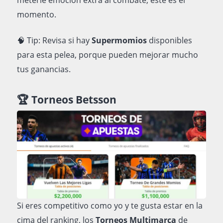
momento.
🧠 Tip: Revisa si hay
Supermomios
disponibles
para esta pelea, porque pueden mejorar mucho
tus ganancias.
🏆 Torneos Betsson
Si eres competitivo como yo y te gusta estar en la
cima del ranking, los
Torneos Multimarca
de