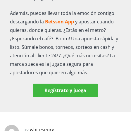
Además, puedes llevar toda la emoción contigo
descargando la
Betsson App
y apostar cuando
quieras, donde quieras. ¿Estás en el metro?
¿Esperando el café? ¡Boom! Una apuesta rápida y
listo. Súmale bonos, torneos, sorteos en cash y
atención al cliente 24/7. ¿Qué más necesitas? La
marca sueca es la jugada segura para
apostadores que quieren algo más.
Regístrate y juega
by
whiteseorg