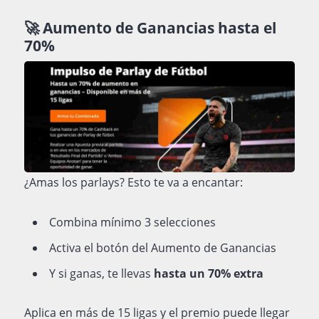
🚀
Aumento de Ganancias hasta el
70%
¿Amas los parlays? Esto te va a encantar:
Combina mínimo 3 selecciones
Activa el botón del Aumento de Ganancias
Y si ganas, te llevas
hasta un 70% extra
Aplica en más de 15 ligas y el premio puede llegar