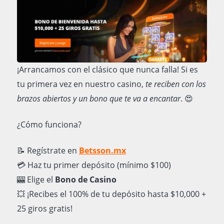
¡Arrancamos con el clásico que nunca falla! Si es
tu primera vez en nuestro casino,
te reciben con los
brazos abiertos y un bono que te va a encantar
. 😍
¿Cómo funciona?
📝 Regístrate en
Betsson.mx
💳 Haz tu primer depósito (mínimo $100)
🎰 Elige el
Bono de Casino
💥 ¡Recibes el 100% de tu depósito hasta $10,000 +
25 giros gratis!