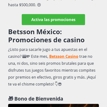
hasta $500,000. 😍
Activa las promociones
Betsson México:
Promociones de casino
¿Listo para sacarle jugo a tus apuestas en el
casino? 🎰💸 Este mes,
Betsson Casino
trae no
una, ni dos, sino seis promos brutales para que
disfrutes tus juegos favoritos mientras compites
por premios en efectivo, giros gratis y más. ¡Aquí
te va el chisme completo! 👇😎
🎁 Bono de Bienvenida