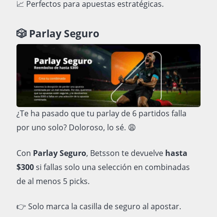
📈 Perfectos para apuestas estratégicas.
🎲 Parlay Seguro
¿Te ha pasado que tu parlay de 6 partidos falla
por uno solo? Doloroso, lo sé. 😩
Con
Parlay Seguro
, Betsson te devuelve
hasta
$300
si fallas solo una selección en combinadas
de al menos 5 picks.
👉 Solo marca la casilla de seguro al apostar.