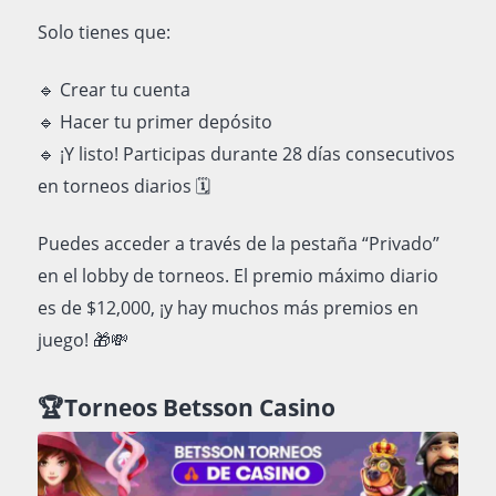
Solo tienes que:
🔹 Crear tu cuenta
🔹 Hacer tu primer depósito
🔹 ¡Y listo! Participas durante 28 días consecutivos
en torneos diarios 🗓️
Puedes acceder a través de la pestaña “Privado”
en el lobby de torneos. El premio máximo diario
es de $12,000, ¡y hay muchos más premios en
juego! 🎁💸
🏆Torneos Betsson Casino