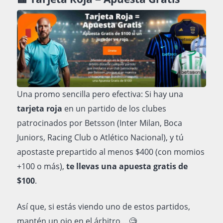
Una promo sencilla pero efectiva: Si hay una
tarjeta roja
en un partido de los clubes
patrocinados por Betsson (Inter Milan, Boca
Juniors, Racing Club o Atlético Nacional), y tú
apostaste prepartido al menos $400 (con momios
+100 o más),
te llevas una apuesta gratis de
$100
.
Así que, si estás viendo uno de estos partidos,
mantén un ojo en el árbitro… 🧐