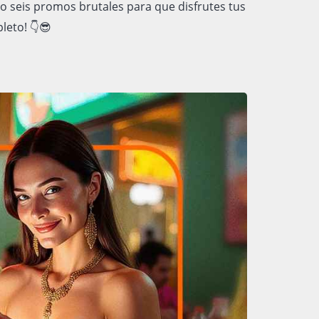
no seis promos brutales para que disfrutes tus
leto! 👇😎