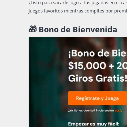
¿Listo para sacarle jugo a tus jugadas en el c
juegos favoritos mientras compites por premios
🎁 Bono de Bienvenida