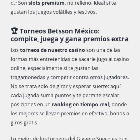
👉 Son
slots premium
, no relleno. Ideal si te
gustan los juegos volátiles y festivos.
🏆
Torneos Betsson México:
compite, juega y gana premios extra
Los
torneos de nuestro casino
son una de las
formas más entretenidas de sacarle jugo al casino
online, especialmente si te gustan las
tragamonedas y competir contra otros jugadores.
No se trata solo de girar y esperar suerte: aquí
cada jugada suma puntos y te permite escalar
posiciones en un
ranking en tiempo real
, donde
los mejores se llevan premios en efectivo, bonos o
giros gratis.
Lo mejor de los torneos del Gigante Sueco es que