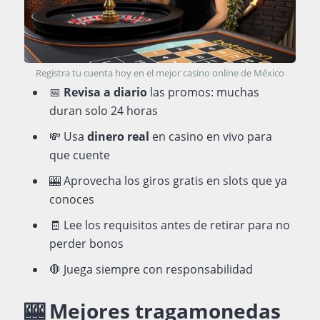
Registra tu cuenta hoy en el mejor casino online de México
📅
Revisa a diario
las promos: muchas
duran solo 24 horas
💸 Usa
dinero real
en casino en vivo para
que cuente
🎰 Aprovecha los giros gratis en slots que ya
conoces
🧾 Lee los requisitos antes de retirar para no
perder bonos
🛑 Juega siempre con responsabilidad
🎰 Mejores tragamonedas