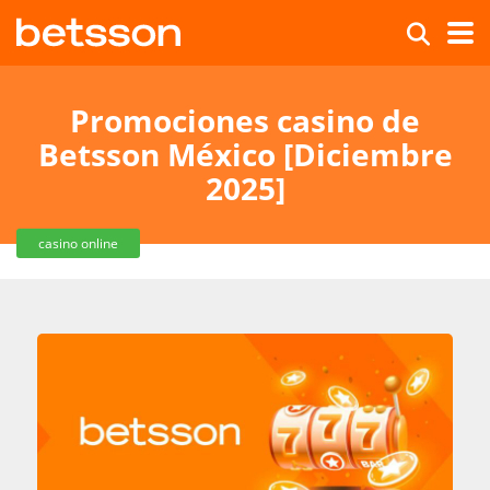
Promociones casino de
Betsson México [Diciembre
2025]
casino online