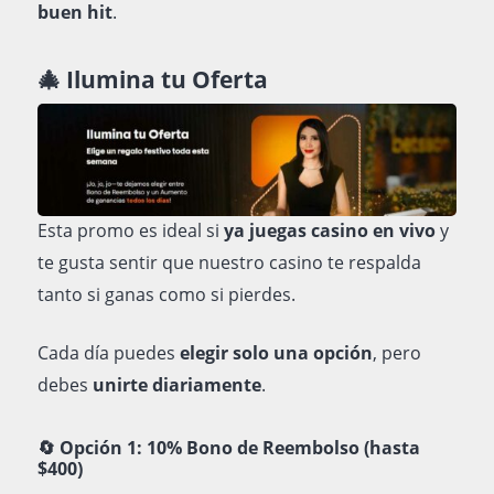
buen hit
.
🎄 Ilumina tu Oferta
Esta promo es ideal si
ya juegas casino en vivo
y
te gusta sentir que nuestro casino te respalda
tanto si ganas como si pierdes.
Cada día puedes
elegir solo una opción
, pero
debes
unirte diariamente
.
🔄 Opción 1: 10% Bono de Reembolso (hasta
$400)