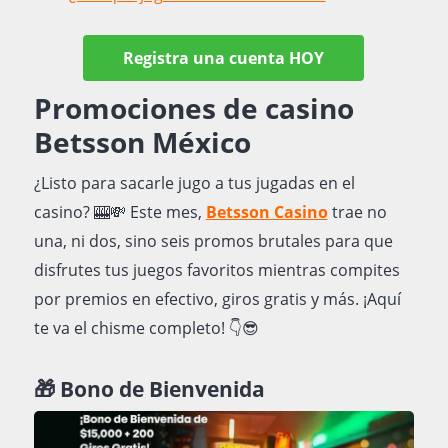
Registra una cuenta HOY
Promociones de casino
Betsson México
¿Listo para sacarle jugo a tus jugadas en el
casino? 🎰💸 Este mes,
Betsson Casino
trae no
una, ni dos, sino seis promos brutales para que
disfrutes tus juegos favoritos mientras compites
por premios en efectivo, giros gratis y más. ¡Aquí
te va el chisme completo! 👇😎
🎁 Bono de Bienvenida