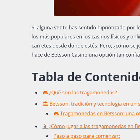
Si alguna vez te has sentido hipnotizado por 
los más populares en los casinos físicos y on
carretes desde donde estés. Pero, ¿cómo se j
hace de Betsson Casino una opción tan confiab
Tabla de Contenid
🎮 ¿Qué son las tragamonedas?
🏛️ Betsson: tradición y tecnología en un 
🎮 Tragamonedas en Betsson: una of
📱 ¿Cómo jugar a las tragamonedas en B
Paso a paso para comenzar: