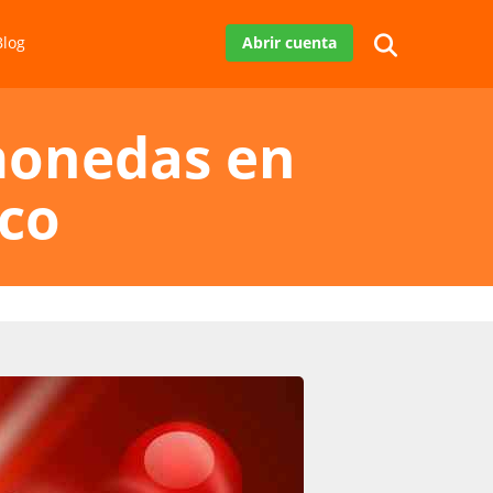
Blog
Abrir cuenta
monedas en
co