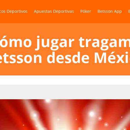
cos Deportivos
Apuestas Deportivas
Póker
Betsson App
 Cómo jugar traga
etsson desde Méxi