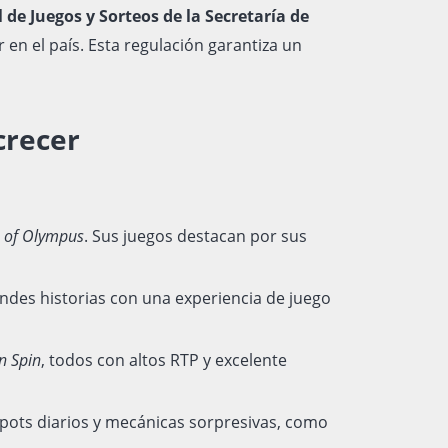
 de Juegos y Sorteos de la Secretaría de
r en el país. Esta regulación garantiza un
crecer
 of Olympus
. Sus juegos destacan por sus
ndes historias con una experiencia de juego
n Spin
, todos con altos RTP y excelente
pots diarios y mecánicas sorpresivas, como