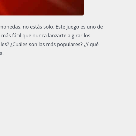
amonedas, no estás solo. Este juego es uno de
 más fácil que nunca lanzarte a girar los
iles? ¿Cuáles son las más populares? ¿Y qué
s.