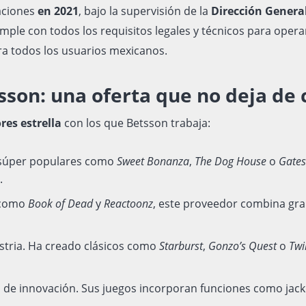
aciones
en 2021
, bajo la supervisión de la
Dirección General
cumple con todos los requisitos legales y técnicos para opera
ra todos los usuarios mexicanos.
son: una oferta que no deja de 
res estrella
con los que Betsson trabaja:
s súper populares como
Sweet Bonanza
,
The Dog House
o
Gates
.
 como
Book of Dead
y
Reactoonz
, este proveedor combina gra
ustria. Ha creado clásicos como
Starburst
,
Gonzo’s Quest
o
Twi
o de innovación. Sus juegos incorporan funciones como jack