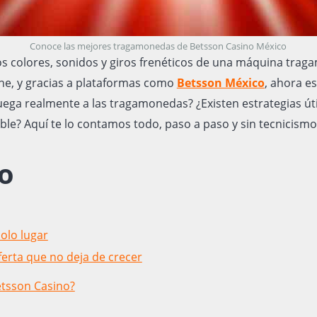
Conoce las mejores tragamonedas de Betsson Casino México
los colores, sonidos y giros frenéticos de una máquina trag
line, y gracias a plataformas como
Betsson México
, ahora es
uega realmente a las tragamonedas? ¿Existen estrategias út
le? Aquí te lo contamos todo, paso a paso y sin tecnicismo
o
solo lugar
erta que no deja de crecer
etsson Casino?